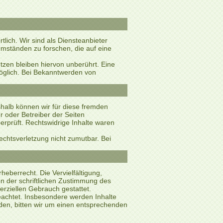
lich. Wir sind als Diensteanbieter
Umständen zu forschen, die auf eine
zen bleiben hiervon unberührt. Eine
möglich. Bei Bekanntwerden von
shalb können wir für diese fremden
r oder Betreiber der Seiten
erprüft. Rechtswidrige Inhalte waren
Rechtsverletzung nicht zumutbar. Bei
heberrecht. Die Vervielfältigung,
n der schriftlichen Zustimmung des
erziellen Gebrauch gestattet.
beachtet. Insbesondere werden Inhalte
rden, bitten wir um einen entsprechenden