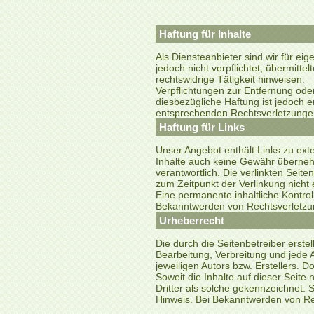
Haftung für Inhalte
Als Diensteanbieter sind wir für ei
jedoch nicht verpflichtet, übermit
rechtswidrige Tätigkeit hinweisen.
Verpflichtungen zur Entfernung od
diesbezügliche Haftung ist jedoch 
entsprechenden Rechtsverletzungen
Haftung für Links
Unser Angebot enthält Links zu exte
Inhalte auch keine Gewähr übernehme
verantwortlich. Die verlinkten Seit
zum Zeitpunkt der Verlinkung nicht
Eine permanente inhaltliche Kontrol
Bekanntwerden von Rechtsverletzun
Urheberrecht
Die durch die Seitenbetreiber erste
Bearbeitung, Verbreitung und jede 
jeweiligen Autors bzw. Erstellers. 
Soweit die Inhalte auf dieser Seite
Dritter als solche gekennzeichnet.
Hinweis. Bei Bekanntwerden von Re