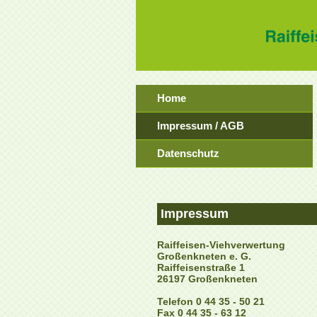
Navigation
Home
überspringen
Impressum / AGB
Datenschutz
Impressum
Raiffeisen-Viehverwertung
Großenkneten e. G.
Raiffeisenstraße 1
26197 Großenkneten
Telefon 0 44 35 - 50 21
Fax 0 44 35 - 63 12